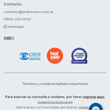
Contacto
contacto@andromaco.com.ar
0800-333-0033
whatsapp
Términos y condiciones
|
Aviso importante
Para acercar su consulta o reclamo, por favor
ingrese aquí.
Arrepentimiento de compra
Defensa de las y los Consumidores, para reclamos,
ingrese aquí