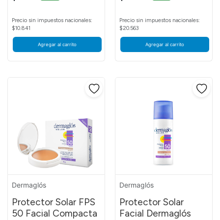
Precio sin impuestos nacionales:
Precio sin impuestos nacionales:
$10.841
$20.563
Agregar al carrito
Agregar al carrito
Dermaglós
Dermaglós
Protector Solar FPS
Protector Solar
50 Facial Compacta
Facial Dermaglós