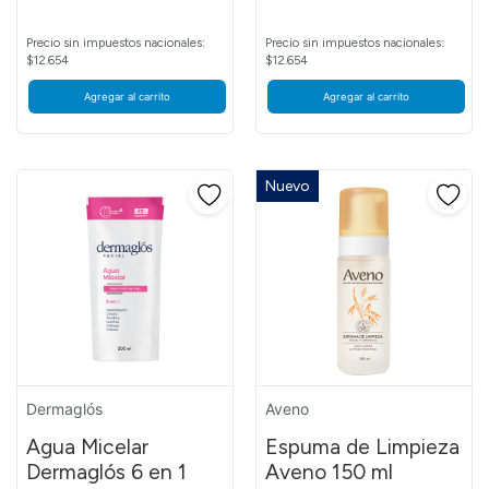
Precio sin impuestos nacionales:
Precio sin impuestos nacionales:
$12.654
$12.654
Agregar al carrito
Agregar al carrito
Nuevo
Dermaglós
Aveno
Agua Micelar
Espuma de Limpieza
Dermaglós 6 en 1
Aveno 150 ml