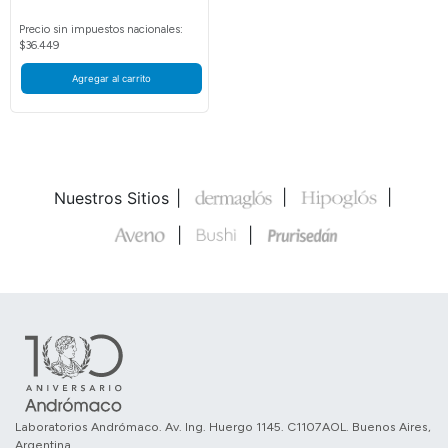
Precio sin impuestos nacionales:
$36.449
Agregar al carrito
Nuestros Sitios
Laboratorios Andrómaco. Av. Ing. Huergo 1145. C1107AOL. Buenos Aires,
Argentina.