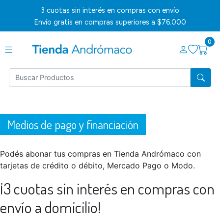
3 cuotas sin interés en compras con envío
Envío gratis en compras superiores a $76.000
0
Medios de pago y financiación
Podés abonar tus compras en Tienda Andrómaco con
tarjetas de crédito o débito, Mercado Pago o Modo.
¡3 cuotas sin interés en compras con
envío a domicilio!