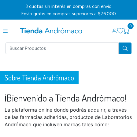
3 cuotas sin interés en compras con envío
Envío gratis en compras superiores a $76.000
0
Sobre Tienda Andrómaco
¡Bienvenido a Tienda Andrómaco!
La plataforma online donde podrás adquirir, a través
de las farmacias adheridas, productos de Laboratorios
Andrómaco que incluyen marcas tales cómo: