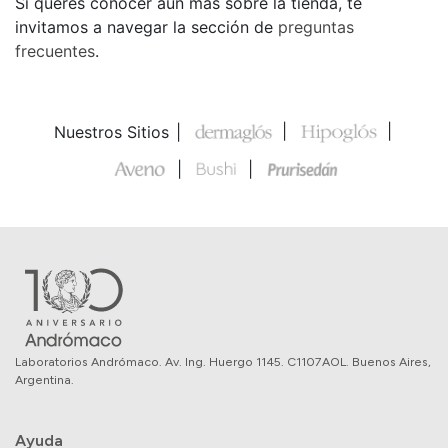
Si querés conocer aún más sobre la tienda, te
invitamos a navegar la sección de
preguntas
frecuentes
.
Nuestros Sitios
Laboratorios Andrómaco. Av. Ing. Huergo 1145. C1107AOL. Buenos Aires,
Argentina.
Ayuda