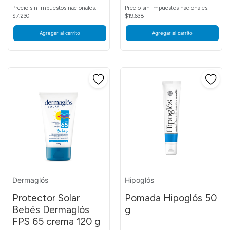
Precio sin impuestos nacionales:
Precio sin impuestos nacionales:
$7.230
$19.638
Agregar al carrito
Agregar al carrito
Dermaglós
Hipoglós
Protector Solar
Pomada Hipoglós 50
Bebés Dermaglós
g
FPS 65 crema 120 g