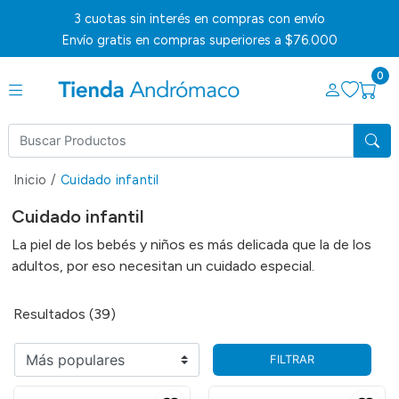
3 cuotas sin interés en compras con envío
Envío gratis en compras superiores a $76.000
0
Inicio
/
Cuidado infantil
Cuidado infantil
La piel de los bebés y niños es más delicada que la de los
adultos, por eso necesitan un cuidado especial.
Resultados (39)
FILTRAR