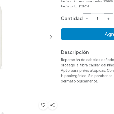
Precio sin impuestos nacionales: $19.638
Precio por Lt: $129.314
Cantidad
-
+
Agre
Siguiente
Descripción
Reparación de cabellos dañados
protege la fibra capilar del niñ
Apto para pieles atópicas. Con 
Hipoalergénico. Sin parabenos
dermatológicamente.