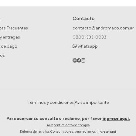
a
Contacto
tas Frecuentes
contacto@andromaco.com.ar
 y entregas
0800-333-0033
 de pago
whatsapp
ros
Términos y condiciones
|
Aviso importante
Para acercar su consulta o reclamo, por favor
ingrese aquí.
Arrepentimiento de compra
Defensa de las y los Consumidores, para reclamos,
ingrese aquí