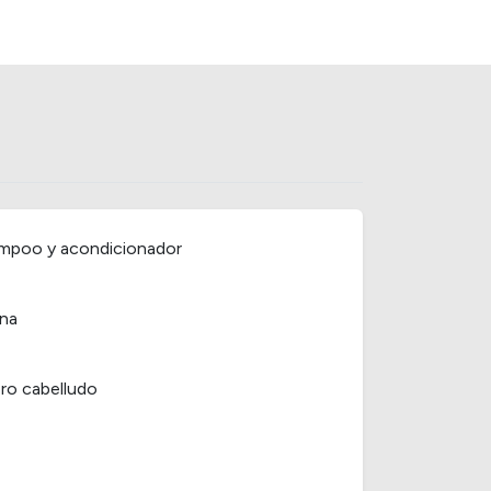
mpoo y acondicionador
na
ro cabelludo