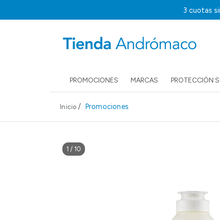
3 cuotas s
PROMOCIONES
MARCAS
PROTECCIÓN 
/
Promociones
Inicio
1
/
10