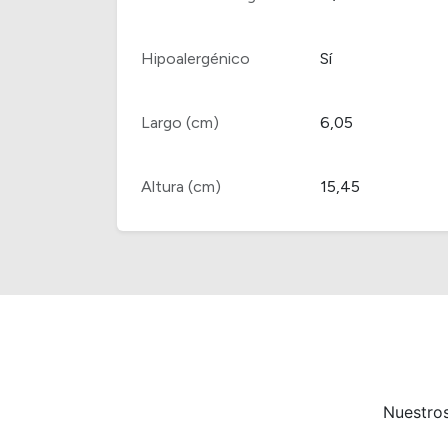
Hipoalergénico
Sí
Largo (cm)
6,05
Altura (cm)
15,45
Nuestros