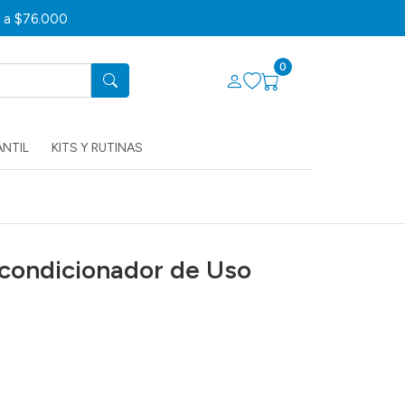
s a $76.000
0
ANTIL
KITS Y RUTINAS
Acondicionador de Uso