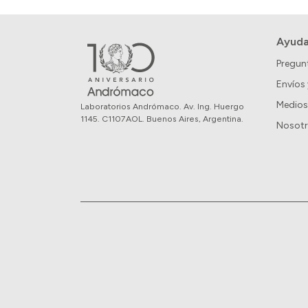
Ayud
Pregun
Envíos
Medios
Laboratorios Andrómaco. Av. Ing. Huergo
1145. C1107AOL. Buenos Aires, Argentina.
Nosot