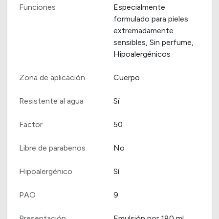
Funciones
Especialmente
formulado para pieles
extremadamente
sensibles, Sin perfume,
Hipoalergénicos
Zona de aplicación
Cuerpo
Resistente al agua
Sí
Factor
50
Libre de parabenos
No
Hipoalergénico
Sí
PAO
9
Presentación
Emulsión por 180 ml