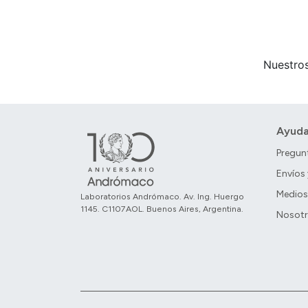
Nuestros
Ayud
Pregun
Envíos
Medios
Laboratorios Andrómaco. Av. Ing. Huergo
1145. C1107AOL. Buenos Aires, Argentina.
Nosot