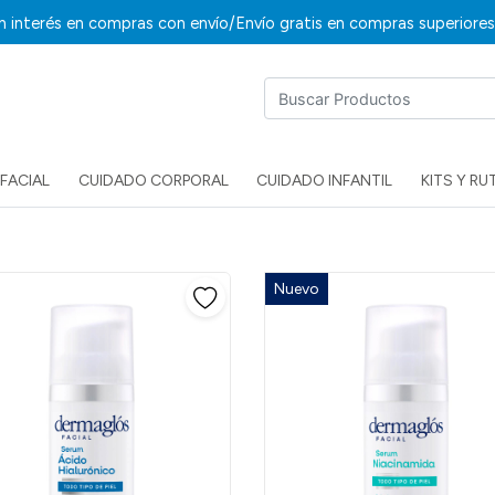
/
in interés en compras con envío
Envío gratis en compras superiore
FACIAL
CUIDADO CORPORAL
CUIDADO INFANTIL
KITS Y RU
Nuevo