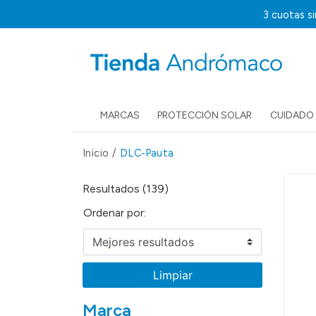
3 cuotas s
MARCAS
PROTECCIÓN SOLAR
CUIDADO 
Inicio
/
DLC-Pauta
Resultados (139)
Ordenar por:
Limpiar
Marca