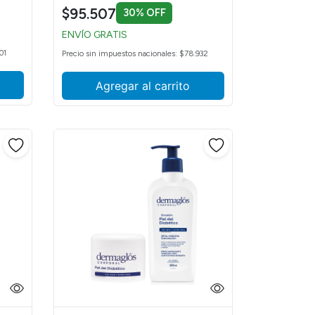
$95.507
30% OFF
ENVÍO GRATIS
01
Precio sin impuestos nacionales: $78.932
Agregar al carrito