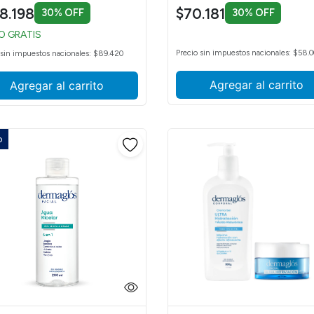
8.198
$70.181
30% OFF
30% OFF
O GRATIS
Precio sin impuestos nacionales: $58.0
 sin impuestos nacionales: $89.420
Agregar al carrito
Agregar al carrito
o