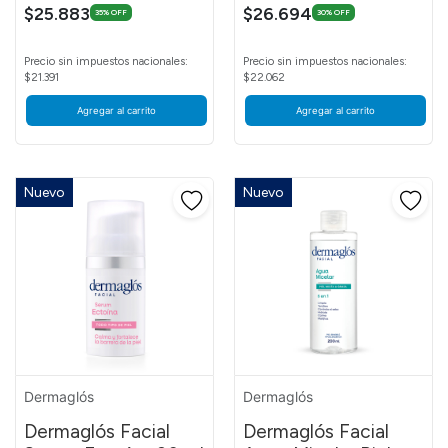
$25.883
$26.694
35% OFF
30% OFF
Precio sin impuestos nacionales:
Precio sin impuestos nacionales:
$21.391
$22.062
Agregar al carrito
Agregar al carrito
Nuevo
Nuevo
Dermaglós
Dermaglós
Dermaglós Facial
Dermaglós Facial