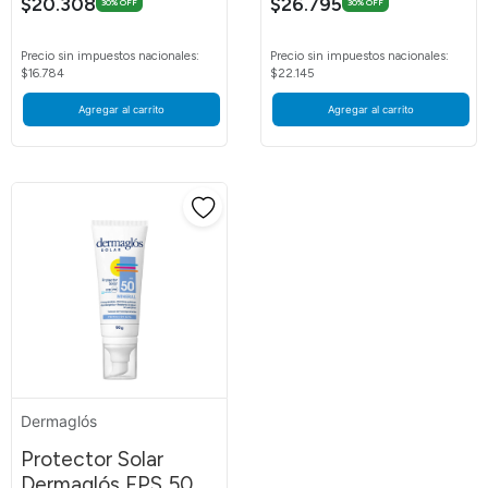
$20.308
$26.795
30% OFF
30% OFF
Precio sin impuestos nacionales:
Precio sin impuestos nacionales:
$16.784
$22.145
Agregar al carrito
Agregar al carrito
Dermaglós
Protector Solar
Dermaglós FPS 50