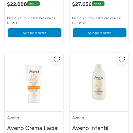
$22.888
$27.656
25% OFF
30% OFF
Precio sin impuestos nacionales:
Precio sin impuestos nacionales:
$18.916
$22.856
Agregar al carrito
Agregar al carrito
Aveno
Aveno
Aveno Crema Facial
Aveno Infantil