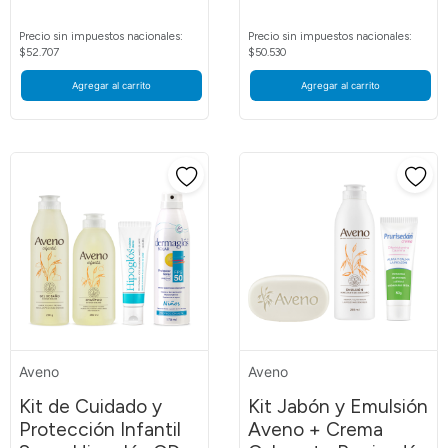
Precio sin impuestos nacionales:
Precio sin impuestos nacionales:
$52.707
$50.530
Agregar al carrito
Agregar al carrito
Aveno
Aveno
Kit de Cuidado y
Kit Jabón y Emulsión
Protección Infantil
Aveno + Crema