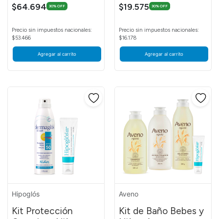
$64.694
$19.575
30% OFF
30% OFF
Precio sin impuestos nacionales:
Precio sin impuestos nacionales:
$53.466
$16.178
Agregar al carrito
Agregar al carrito
Hipoglós
Aveno
Kit Protección
Kit de Baño Bebes y