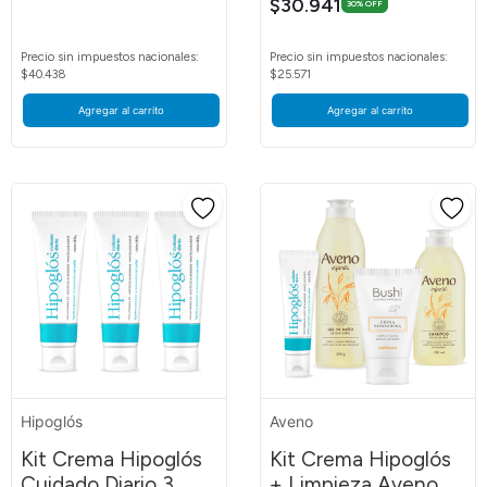
$30.941
30% OFF
Precio sin impuestos nacionales:
Precio sin impuestos nacionales:
$40.438
$25.571
Agregar al carrito
Agregar al carrito
Hipoglós
Aveno
Kit Crema Hipoglós
Kit Crema Hipoglós
Cuidado Diario 3
+ Limpieza Aveno