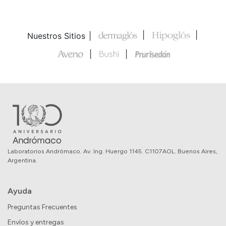
Nuestros Sitios
Laboratorios Andrómaco. Av. Ing. Huergo 1145. C1107AOL. Buenos Aires,
Argentina.
Ayuda
Preguntas Frecuentes
Envíos y entregas