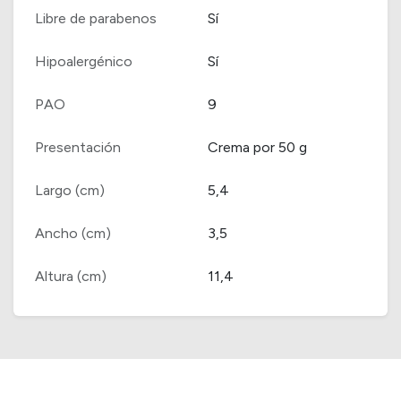
Libre de parabenos
Sí
Hipoalergénico
Sí
PAO
9
Presentación
Crema por 50 g
Largo (cm)
5,4
Ancho (cm)
3,5
Altura (cm)
11,4