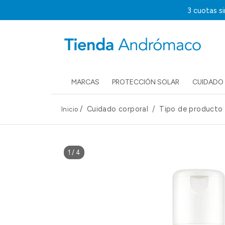
3 cuotas s
MARCAS
PROTECCIÓN SOLAR
CUIDADO 
/
Cuidado corporal
Tipo de producto
Inicio
1
/
4