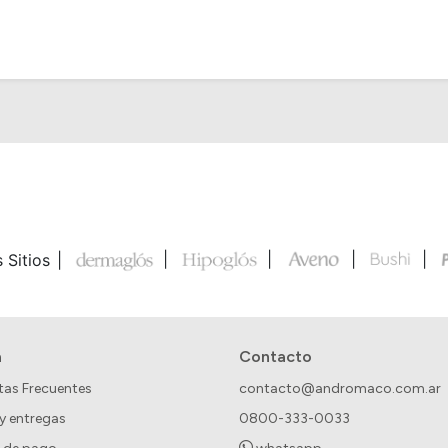
 Sitios
a
Contacto
tas Frecuentes
contacto@andromaco.com.ar
 y entregas
0800-333-0033