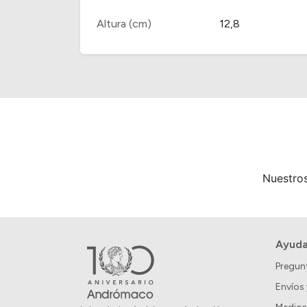
Altura (cm)
12,8
Nuestros
Ayud
Pregun
Envíos