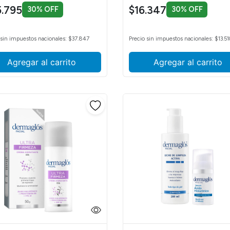
.795
$16.347
30% OFF
30% OFF
 sin impuestos nacionales: $37.847
Precio sin impuestos nacionales: $13.51
Agregar al carrito
Agregar al carrito