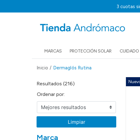
3 cuotas s
MARCAS
PROTECCIÓN SOLAR
CUIDADO 
Inicio
/
Dermaglós Rutina
Nuev
Resultados (216)
Ordenar por:
Limpiar
Marca