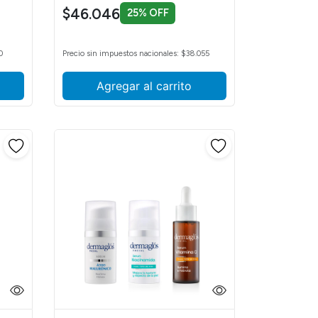
$46.046
25% OFF
0
Precio sin impuestos nacionales: $38.055
Agregar al carrito