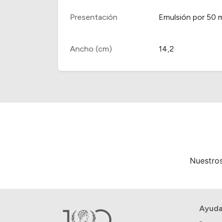
Presentación
Emulsión por 50 
Ancho (cm)
14,2
Nuestros
Ayud