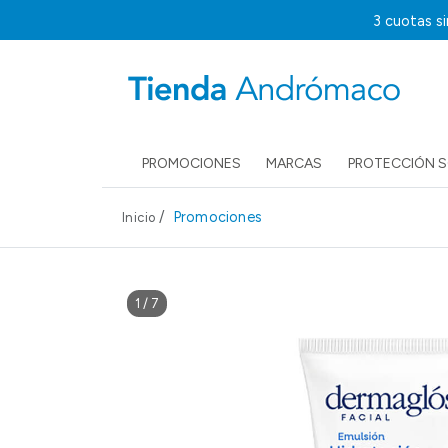
3 cuotas s
PROMOCIONES
MARCAS
PROTECCIÓN 
/
Promociones
Inicio
1
/
7