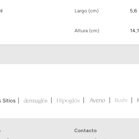
ml
Largo (cm)
5,6
Altura (cm)
14,1
 Sitios
a
Contacto