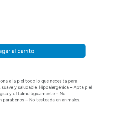
gar al carrito
ona a la piel todo lo que necesita para
suave y saludable. Hipoalergénica – Apta piel
ógica y oftalmológicamente – No
n parabenos – No testeada en animales.