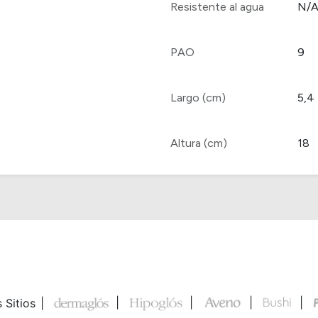
Resistente al agua
N/
PAO
9
Largo (cm)
5,4
Altura (cm)
18
 Sitios