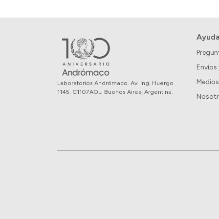
Ayud
Pregun
Envíos
Medios
Laboratorios Andrómaco. Av. Ing. Huergo
1145. C1107AOL. Buenos Aires, Argentina.
Nosot